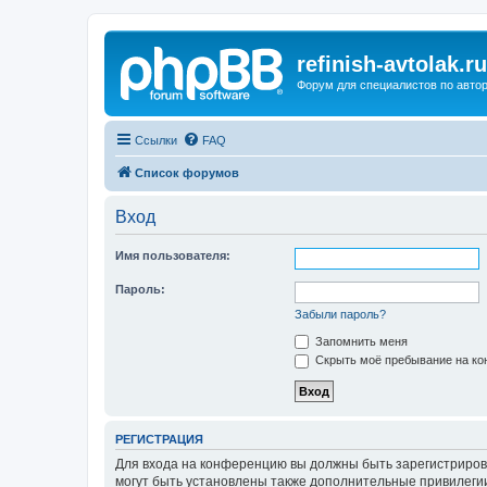
refinish-avtolak.ru
Форум для специалистов по авто
Ссылки
FAQ
Список форумов
Вход
Имя пользователя:
Пароль:
Забыли пароль?
Запомнить меня
Скрыть моё пребывание на кон
РЕГИСТРАЦИЯ
Для входа на конференцию вы должны быть зарегистриров
могут быть установлены также дополнительные привилегии