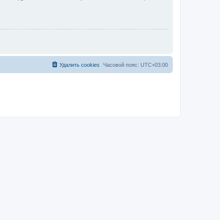
Удалить cookies
Часовой пояс:
UTC+03:00