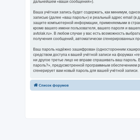
дальнейшем «ваши сообщения»).
Ваша учётная запись будет содержать, как минимум, одн
записью (далее «ваш пароль») и реальный адрес email (в 
защите компьютерной информации, применяемыми в стране,
кроме вашего имени пользователя, вашего пароля и вашего
avtolak.ru». В любом случае у вас есть возможность выбра
получения сообщений, автоматически сгенерированных п
Ваш пароль надёжно зашифрован (односторонним хэширован
средством доступа к вашей учётной записи на форумах «refin
ни другое третье лицо не вправе спрашивать ваш пароль. 
пароль?», предусмотренной программным обеспечением ph
сгенерирует вам новый пароль для вашей учётной записи.
Список форумов