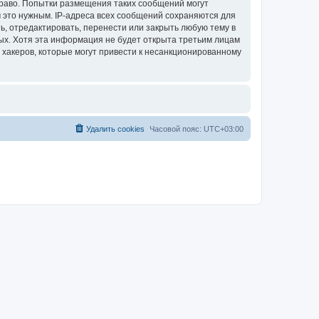
 право. Попытки размещения таких сообщений могут
 это нужным. IP-адреса всех сообщений сохраняются для
ть, отредактировать, перенести или закрыть любую тему в
ных. Хотя эта информация не будет открыта третьим лицам
я хакеров, которые могут привести к несанкционированному
Удалить cookies
Часовой пояс:
UTC+03:00