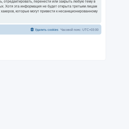
ть, отредактировать, перенести или закрыть любую тему в
ных. Хотя эта информация не будет открыта третьим лицам
я хакеров, которые могут привести к несанкционированному
Удалить cookies
Часовой пояс:
UTC+03:00