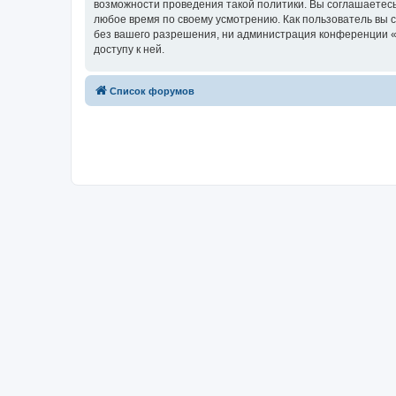
возможности проведения такой политики. Вы соглашаетесь 
любое время по своему усмотрению. Как пользователь вы 
без вашего разрешения, ни администрация конференции «ref
доступу к ней.
Список форумов