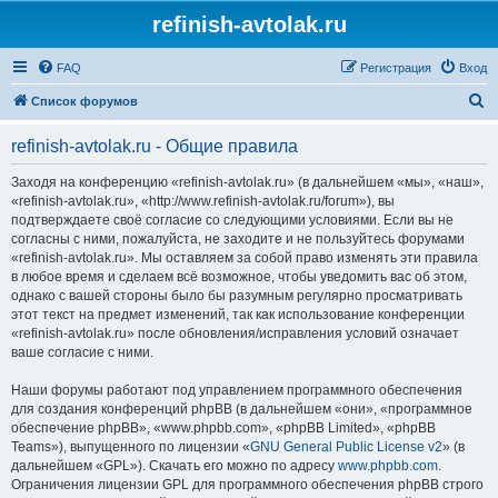
refinish-avtolak.ru
FAQ
Регистрация
Вход
П
Список форумов
о
refinish-avtolak.ru - Общие правила
и
с
Заходя на конференцию «refinish-avtolak.ru» (в дальнейшем «мы», «наш»,
«refinish-avtolak.ru», «http://www.refinish-avtolak.ru/forum»), вы
к
подтверждаете своё согласие со следующими условиями. Если вы не
согласны с ними, пожалуйста, не заходите и не пользуйтесь форумами
«refinish-avtolak.ru». Мы оставляем за собой право изменять эти правила
в любое время и сделаем всё возможное, чтобы уведомить вас об этом,
однако с вашей стороны было бы разумным регулярно просматривать
этот текст на предмет изменений, так как использование конференции
«refinish-avtolak.ru» после обновления/исправления условий означает
ваше согласие с ними.
Наши форумы работают под управлением программного обеспечения
для создания конференций phpBB (в дальнейшем «они», «программное
обеспечение phpBB», «www.phpbb.com», «phpBB Limited», «phpBB
Teams»), выпущенного по лицензии «
GNU General Public License v2
» (в
дальнейшем «GPL»). Скачать его можно по адресу
www.phpbb.com
.
Ограничения лицензии GPL для программного обеспечения phpBB строго