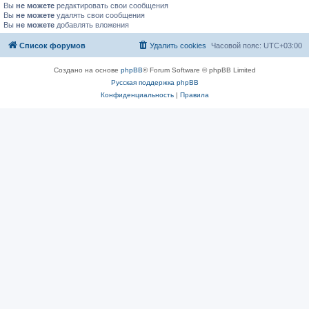
Вы
не можете
редактировать свои сообщения
Вы
не можете
удалять свои сообщения
Вы
не можете
добавлять вложения
Список форумов
Удалить cookies
Часовой пояс:
UTC+03:00
Создано на основе
phpBB
® Forum Software © phpBB Limited
Русская поддержка phpBB
Конфиденциальность
|
Правила