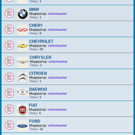
Темы:
1
BMW
Модератор:
colormaster
Темы:
1
CHERY
Модератор:
colormaster
Темы:
9
CHEVROLET
Модератор:
colormaster
Темы:
29
CHRYSLER
Модератор:
colormaster
Темы:
1
CITROEN
Модератор:
colormaster
Темы:
1
DAEWOO
Модератор:
colormaster
Темы:
5
FIAT
Модератор:
colormaster
Темы:
6
FORD
Модератор:
colormaster
Темы:
16