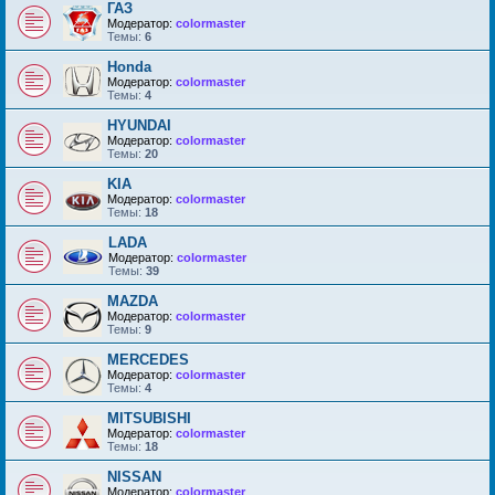
ГАЗ
Модератор:
colormaster
Темы:
6
Honda
Модератор:
colormaster
Темы:
4
HYUNDAI
Модератор:
colormaster
Темы:
20
KIA
Модератор:
colormaster
Темы:
18
LADA
Модератор:
colormaster
Темы:
39
MAZDA
Модератор:
colormaster
Темы:
9
MERCEDES
Модератор:
colormaster
Темы:
4
MITSUBISHI
Модератор:
colormaster
Темы:
18
NISSAN
Модератор:
colormaster