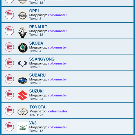
Темы:
18
OPEL
Модератор:
colormaster
Темы:
3
RENAULT
Модератор:
colormaster
Темы:
12
SKODA
Модератор:
colormaster
Темы:
4
SSANGYONG
Модератор:
colormaster
Темы:
9
SUBARU
Модератор:
colormaster
Темы:
5
SUZUKI
Модератор:
colormaster
Темы:
23
TOYOTA
Модератор:
colormaster
Темы:
23
УАЗ
Модератор:
colormaster
Темы:
12