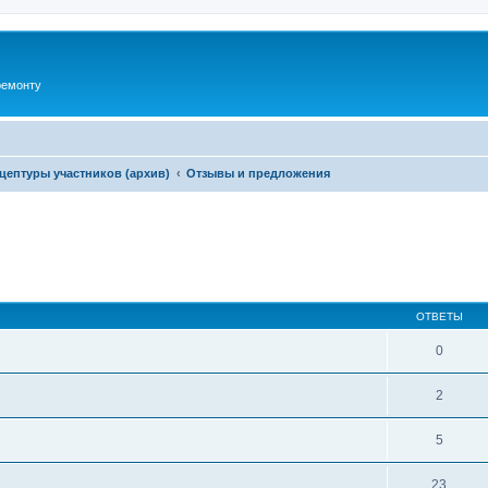
ремонту
цептуры участников (архив)
Отзывы и предложения
ширенный поиск
ОТВЕТЫ
0
2
5
23