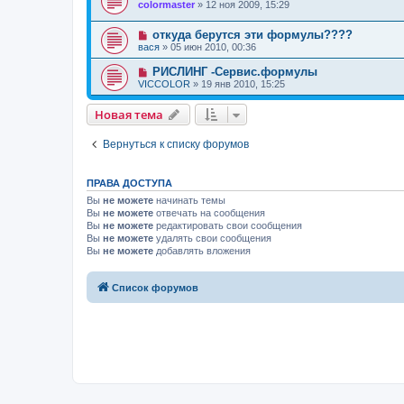
colormaster
»
12 ноя 2009, 15:29
откуда берутся эти формулы????
вася
»
05 июн 2010, 00:36
РИСЛИНГ -Сервис.формулы
VICCOLOR
»
19 янв 2010, 15:25
Новая тема
Вернуться к списку форумов
ПРАВА ДОСТУПА
Вы
не можете
начинать темы
Вы
не можете
отвечать на сообщения
Вы
не можете
редактировать свои сообщения
Вы
не можете
удалять свои сообщения
Вы
не можете
добавлять вложения
Список форумов