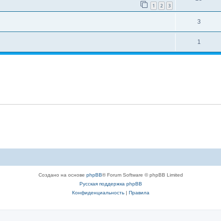
1
2
3
3
1
Создано на основе
phpBB
® Forum Software © phpBB Limited
Русская поддержка phpBB
Конфиденциальность
|
Правила