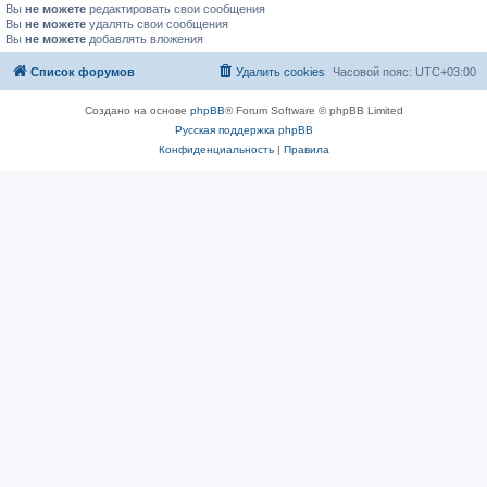
Вы
не можете
редактировать свои сообщения
Вы
не можете
удалять свои сообщения
Вы
не можете
добавлять вложения
Список форумов
Удалить cookies
Часовой пояс:
UTC+03:00
Создано на основе
phpBB
® Forum Software © phpBB Limited
Русская поддержка phpBB
Конфиденциальность
|
Правила