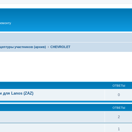
ремонту
цептуры участников (архив)
CHEVROLET
ширенный поиск
ОТВЕТЫ
и для Lanos (ZAZ)
0
ОТВЕТЫ
2
1