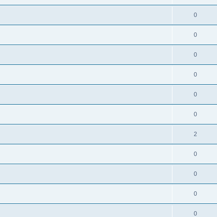
0
0
0
0
0
0
2
0
0
0
0