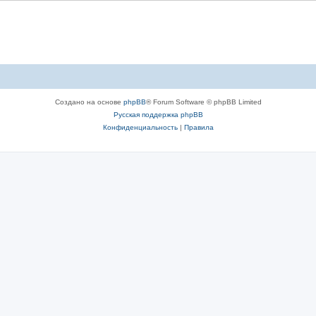
Создано на основе
phpBB
® Forum Software © phpBB Limited
Русская поддержка phpBB
Конфиденциальность
|
Правила