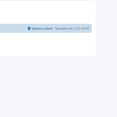
Удалить cookies
Часовой пояс:
UTC+03:00