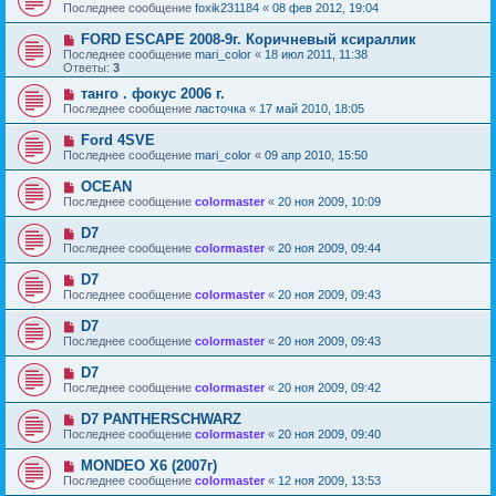
Последнее сообщение
foxik231184
«
08 фев 2012, 19:04
FORD ESCAPE 2008-9г. Коричневый ксираллик
Последнее сообщение
mari_color
«
18 июл 2011, 11:38
Ответы:
3
танго . фокус 2006 г.
Последнее сообщение
ласточка
«
17 май 2010, 18:05
Ford 4SVE
Последнее сообщение
mari_color
«
09 апр 2010, 15:50
OCEAN
Последнее сообщение
colormaster
«
20 ноя 2009, 10:09
D7
Последнее сообщение
colormaster
«
20 ноя 2009, 09:44
D7
Последнее сообщение
colormaster
«
20 ноя 2009, 09:43
D7
Последнее сообщение
colormaster
«
20 ноя 2009, 09:43
D7
Последнее сообщение
colormaster
«
20 ноя 2009, 09:42
D7 PANTHERSCHWARZ
Последнее сообщение
colormaster
«
20 ноя 2009, 09:40
MONDEO X6 (2007г)
Последнее сообщение
colormaster
«
12 ноя 2009, 13:53