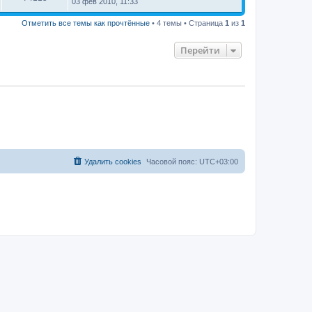
03 фев 2010, 11:33
Отметить все темы как прочтённые
• 4 темы • Страница
1
из
1
Перейти
Удалить cookies
Часовой пояс:
UTC+03:00