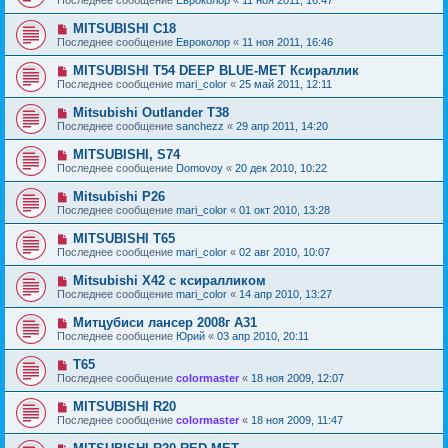
MITSUBISHI C18
Последнее сообщение
Евроколор
«
11 ноя 2011, 16:46
MITSUBISHI T54 DEEP BLUE-MET Ксираллик
Последнее сообщение
mari_color
«
25 май 2011, 12:11
Mitsubishi Outlander T38
Последнее сообщение
sanchezz
«
29 апр 2011, 14:20
MITSUBISHI, S74
Последнее сообщение
Domovoy
«
20 дек 2010, 10:22
Mitsubishi P26
Последнее сообщение
mari_color
«
01 окт 2010, 13:28
MITSUBISHI T65
Последнее сообщение
mari_color
«
02 авг 2010, 10:07
Mitsubishi X42 с ксиралликом
Последнее сообщение
mari_color
«
14 апр 2010, 13:27
Митцубиси лансер 2008г А31
Последнее сообщение
Юрий
«
03 апр 2010, 20:11
T65
Последнее сообщение
colormaster
«
18 ноя 2009, 12:07
MITSUBISHI R20
Последнее сообщение
colormaster
«
18 ноя 2009, 11:47