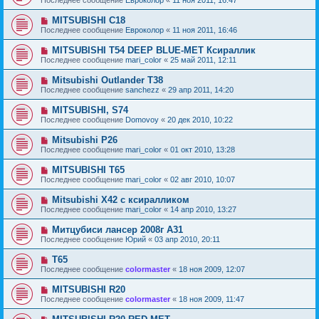
MITSUBISHI C18
Последнее сообщение
Евроколор
«
11 ноя 2011, 16:46
MITSUBISHI T54 DEEP BLUE-MET Ксираллик
Последнее сообщение
mari_color
«
25 май 2011, 12:11
Mitsubishi Outlander T38
Последнее сообщение
sanchezz
«
29 апр 2011, 14:20
MITSUBISHI, S74
Последнее сообщение
Domovoy
«
20 дек 2010, 10:22
Mitsubishi P26
Последнее сообщение
mari_color
«
01 окт 2010, 13:28
MITSUBISHI T65
Последнее сообщение
mari_color
«
02 авг 2010, 10:07
Mitsubishi X42 с ксиралликом
Последнее сообщение
mari_color
«
14 апр 2010, 13:27
Митцубиси лансер 2008г А31
Последнее сообщение
Юрий
«
03 апр 2010, 20:11
T65
Последнее сообщение
colormaster
«
18 ноя 2009, 12:07
MITSUBISHI R20
Последнее сообщение
colormaster
«
18 ноя 2009, 11:47