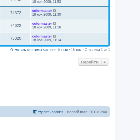
75190
18 ноя 2009, 11:53
colormaster
74372
18 ноя 2009, 11:30
colormaster
74622
18 ноя 2009, 11:16
colormaster
75020
18 ноя 2009, 11:14
Отметить все темы как прочтённые
• 18 тем • Страница
1
из
1
Перейти
Удалить cookies
Часовой пояс:
UTC+03:00