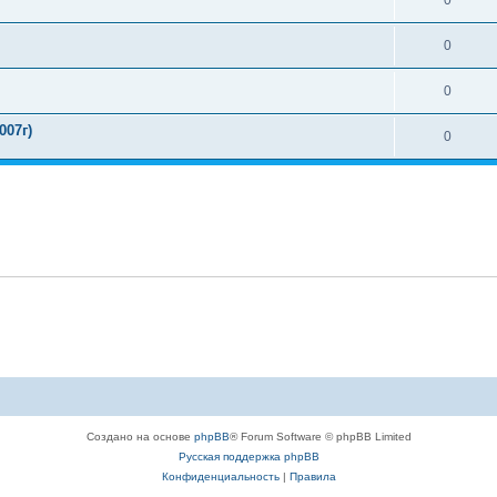
0
0
0
07г)
0
Создано на основе
phpBB
® Forum Software © phpBB Limited
Русская поддержка phpBB
Конфиденциальность
|
Правила