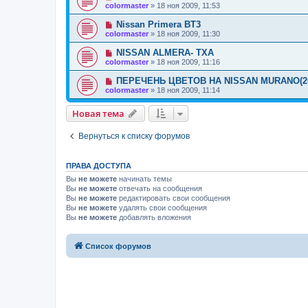
colormaster
»
18 ноя 2009, 11:53
Nissan Primera BT3
colormaster
»
18 ноя 2009, 11:30
NISSAN ALMERA- TXA
colormaster
»
18 ноя 2009, 11:16
ПЕРЕЧЕНЬ ЦВЕТОВ НА NISSAN MURANO(20
colormaster
»
18 ноя 2009, 11:14
Новая тема
Вернуться к списку форумов
ПРАВА ДОСТУПА
Вы
не можете
начинать темы
Вы
не можете
отвечать на сообщения
Вы
не можете
редактировать свои сообщения
Вы
не можете
удалять свои сообщения
Вы
не можете
добавлять вложения
Список форумов