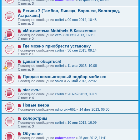
Ответы:
3
Регион 3 (Тамбов, Липецк, Воронеж, Волгоград,
Астрахань)
Последнее сообщение
colibri
«
09 янв 2014, 10:48
Ответы:
3
«Mix-система Mobihel» В Казахстане
Последнее сообщение
veta
«
30 сен 2013, 16:19
Ответы:
2
Где можно приобрести установку
Последнее сообщение
colibri
«
30 сен 2013, 09:14
Ответы:
1
Давайте общаться!
Последнее сообщение
colibri
«
11 июл 2013, 10:08
Ответы:
9
Продаю компьютерный подбор мобихел
Последнее сообщение
Valek
«
27 май 2013, 22:02
star evo-t
Последнее сообщение
colibri
«
20 май 2013, 09:09
Ответы:
4
Новые веера
Последнее сообщение
odnorukiy661
«
14 фев 2013, 06:30
колорстрим
Последнее сообщение
colibri
«
10 янв 2013, 16:09
Ответы:
3
Обучение
Последнее сообщение
colormaster
«
25 дек 2012, 11:41