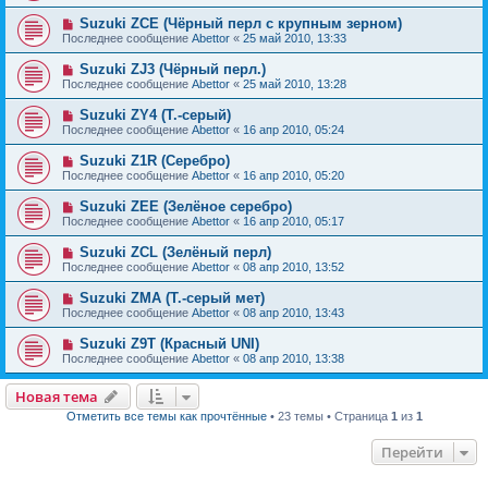
Suzuki ZCE (Чёрный перл с крупным зерном)
Последнее сообщение
Abettor
«
25 май 2010, 13:33
Suzuki ZJ3 (Чёрный перл.)
Последнее сообщение
Abettor
«
25 май 2010, 13:28
Suzuki ZY4 (Т.-серый)
Последнее сообщение
Abettor
«
16 апр 2010, 05:24
Suzuki Z1R (Серебро)
Последнее сообщение
Abettor
«
16 апр 2010, 05:20
Suzuki ZEE (Зелёное серебро)
Последнее сообщение
Abettor
«
16 апр 2010, 05:17
Suzuki ZCL (Зелёный перл)
Последнее сообщение
Abettor
«
08 апр 2010, 13:52
Suzuki ZMA (Т.-серый мет)
Последнее сообщение
Abettor
«
08 апр 2010, 13:43
Suzuki Z9T (Красный UNI)
Последнее сообщение
Abettor
«
08 апр 2010, 13:38
Новая тема
Отметить все темы как прочтённые
• 23 темы • Страница
1
из
1
Перейти