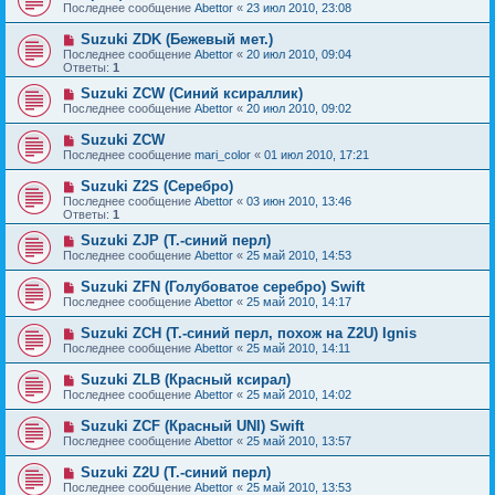
Последнее сообщение
Abettor
«
23 июл 2010, 23:08
Suzuki ZDK (Бежевый мет.)
Последнее сообщение
Abettor
«
20 июл 2010, 09:04
Ответы:
1
Suzuki ZCW (Синий ксираллик)
Последнее сообщение
Abettor
«
20 июл 2010, 09:02
Suzuki ZCW
Последнее сообщение
mari_color
«
01 июл 2010, 17:21
Suzuki Z2S (Серебро)
Последнее сообщение
Abettor
«
03 июн 2010, 13:46
Ответы:
1
Suzuki ZJP (Т.-синий перл)
Последнее сообщение
Abettor
«
25 май 2010, 14:53
Suzuki ZFN (Голубоватое серебро) Swift
Последнее сообщение
Abettor
«
25 май 2010, 14:17
Suzuki ZCH (Т.-синий перл, похож на Z2U) Ignis
Последнее сообщение
Abettor
«
25 май 2010, 14:11
Suzuki ZLB (Красный ксирал)
Последнее сообщение
Abettor
«
25 май 2010, 14:02
Suzuki ZCF (Красный UNI) Swift
Последнее сообщение
Abettor
«
25 май 2010, 13:57
Suzuki Z2U (Т.-синий перл)
Последнее сообщение
Abettor
«
25 май 2010, 13:53