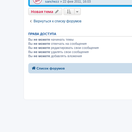
sanchezz
»
22 фев 2011, 16:03
Новая тема
Вернуться к списку форумов
ПРАВА ДОСТУПА
Вы
не можете
начинать темы
Вы
не можете
отвечать на сообщения
Вы
не можете
редактировать свои сообщения
Вы
не можете
удалять свои сообщения
Вы
не можете
добавлять вложения
Список форумов