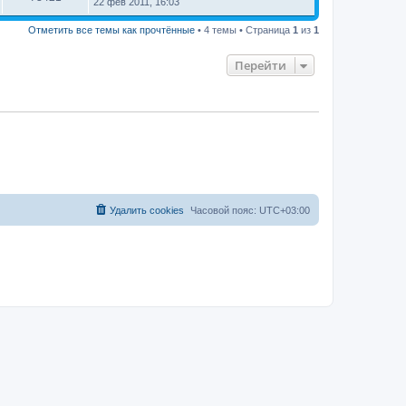
22 фев 2011, 16:03
Отметить все темы как прочтённые
• 4 темы • Страница
1
из
1
Перейти
Удалить cookies
Часовой пояс:
UTC+03:00