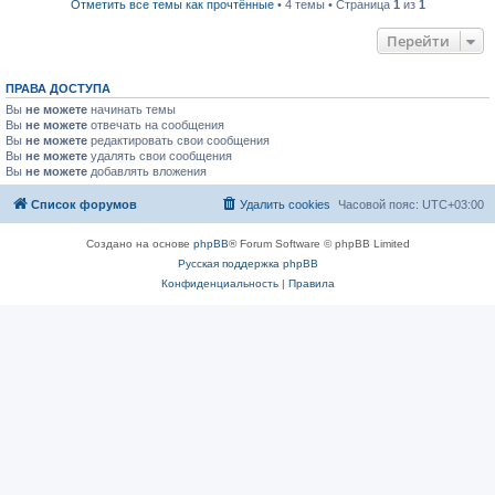
Отметить все темы как прочтённые
• 4 темы • Страница
1
из
1
Перейти
ПРАВА ДОСТУПА
Вы
не можете
начинать темы
Вы
не можете
отвечать на сообщения
Вы
не можете
редактировать свои сообщения
Вы
не можете
удалять свои сообщения
Вы
не можете
добавлять вложения
Список форумов
Удалить cookies
Часовой пояс:
UTC+03:00
Создано на основе
phpBB
® Forum Software © phpBB Limited
Русская поддержка phpBB
Конфиденциальность
|
Правила