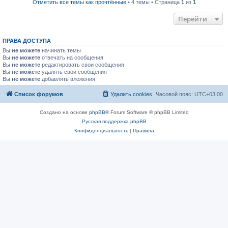
Отметить все темы как прочтённые
• 4 темы • Страница
1
из
1
Перейти
ПРАВА ДОСТУПА
Вы
не можете
начинать темы
Вы
не можете
отвечать на сообщения
Вы
не можете
редактировать свои сообщения
Вы
не можете
удалять свои сообщения
Вы
не можете
добавлять вложения
Список форумов
Удалить cookies
Часовой пояс:
UTC+03:00
Создано на основе
phpBB
® Forum Software © phpBB Limited
Русская поддержка phpBB
Конфиденциальность
|
Правила