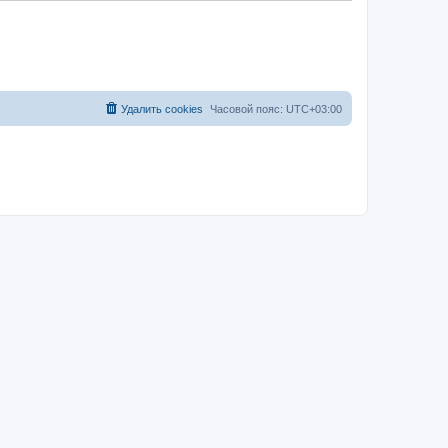
Удалить cookies
Часовой пояс:
UTC+03:00