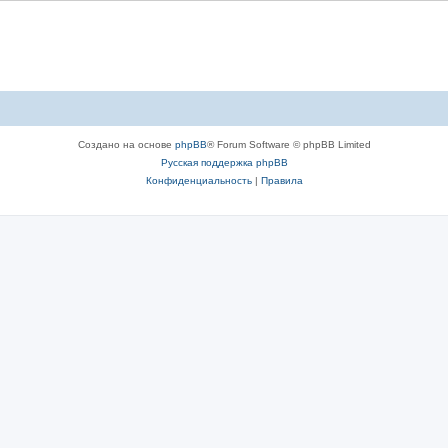
Создано на основе
phpBB
® Forum Software © phpBB Limited
Русская поддержка phpBB
Конфиденциальность
|
Правила