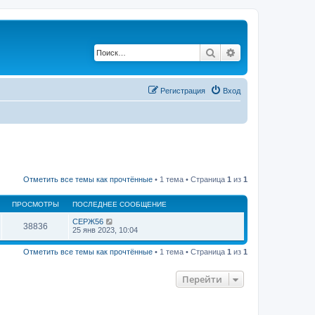
Поиск
Расширенный по
Регистрация
Вход
Отметить все темы как прочтённые
• 1 тема • Страница
1
из
1
ПРОСМОТРЫ
ПОСЛЕДНЕЕ СООБЩЕНИЕ
СЕРЖ56
38836
25 янв 2023, 10:04
Отметить все темы как прочтённые
• 1 тема • Страница
1
из
1
Перейти