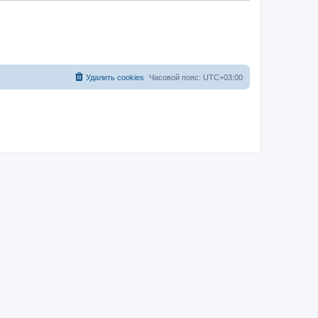
Удалить cookies
Часовой пояс:
UTC+03:00