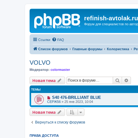
refinish-avtolak.ru
Форум для специалистов по авто
Ссылки
FAQ
Список форумов
Главные форумы
Колористика
Ре
VOLVO
Модератор:
colormaster
Поиск
Рас
Новая тема
ТЕМЫ
S40 476-BRILLIANT BLUE
СЕРЖ56
»
25 янв 2023, 10:04
Новая тема
Вернуться к списку форумов
ПРАВА ДОСТУПА