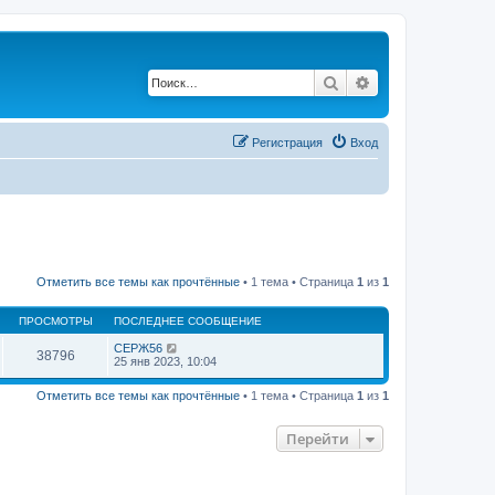
Поиск
Расширенный по
Регистрация
Вход
Отметить все темы как прочтённые
• 1 тема • Страница
1
из
1
ПРОСМОТРЫ
ПОСЛЕДНЕЕ СООБЩЕНИЕ
СЕРЖ56
38796
25 янв 2023, 10:04
Отметить все темы как прочтённые
• 1 тема • Страница
1
из
1
Перейти