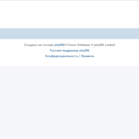
Создано на основе
phpBB
® Forum Software © phpBB Limited
Русская поддержка phpBB
Конфиденциальность
|
Правила