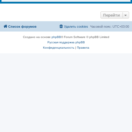
Перейти
Список форумов
Удалить cookies
Часовой пояс:
UTC+03:00
Создано на основе
phpBB
® Forum Software © phpBB Limited
Русская поддержка phpBB
Конфиденциальность
|
Правила