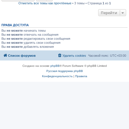
Отметить все темы как прочтённые
• 3 темы • Страница
1
из
1
Перейти
ПРАВА ДОСТУПА
Вы
не можете
начинать темы
Вы
не можете
отвечать на сообщения
Вы
не можете
редактировать свои сообщения
Вы
не можете
удалять свои сообщения
Вы
не можете
добавлять вложения
Список форумов
Удалить cookies
Часовой пояс:
UTC+03:00
Создано на основе
phpBB
® Forum Software © phpBB Limited
Русская поддержка phpBB
Конфиденциальность
|
Правила