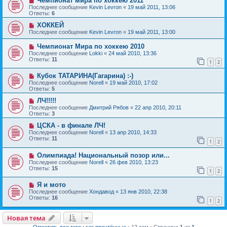
Чемпионат мира по хоккею 2011
Последнее сообщение
Kevin Levron
«
19 май 2011, 13:06
Ответы:
6
ХОККЕЙ
Последнее сообщение
Kevin Levron
«
19 май 2011, 13:00
Чемпионат Мира по хоккею 2010
Последнее сообщение
Lokki
«
24 май 2010, 13:36
Ответы:
11
1
2
Кубок ТАТАРИНА(Гагарина) :-)
Последнее сообщение
Norell
«
19 май 2010, 17:02
Ответы:
5
ЛЧ!!!!!
Последнее сообщение
Дмитрий Рябов
«
22 апр 2010, 20:11
Ответы:
3
ЦСКА - в финале ЛЧ!
Последнее сообщение
Norell
«
13 апр 2010, 14:33
Ответы:
11
1
2
Олимпиада! Национальный позор или...
Последнее сообщение
Norell
«
26 фев 2010, 13:23
Ответы:
15
1
2
Я и мото
Последнее сообщение
Хондавод
«
13 янв 2010, 22:38
Ответы:
16
1
2
Новая тема