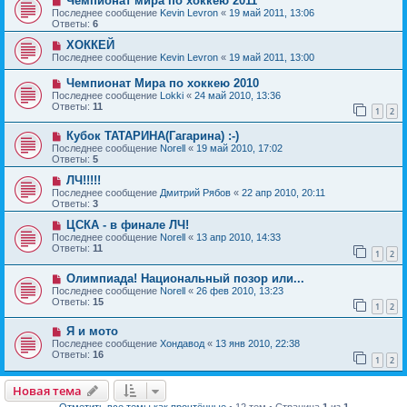
Чемпионат мира по хоккею 2011
Последнее сообщение
Kevin Levron
«
19 май 2011, 13:06
Ответы:
6
ХОККЕЙ
Последнее сообщение
Kevin Levron
«
19 май 2011, 13:00
Чемпионат Мира по хоккею 2010
Последнее сообщение
Lokki
«
24 май 2010, 13:36
Ответы:
11
1
2
Кубок ТАТАРИНА(Гагарина) :-)
Последнее сообщение
Norell
«
19 май 2010, 17:02
Ответы:
5
ЛЧ!!!!!
Последнее сообщение
Дмитрий Рябов
«
22 апр 2010, 20:11
Ответы:
3
ЦСКА - в финале ЛЧ!
Последнее сообщение
Norell
«
13 апр 2010, 14:33
Ответы:
11
1
2
Олимпиада! Национальный позор или...
Последнее сообщение
Norell
«
26 фев 2010, 13:23
Ответы:
15
1
2
Я и мото
Последнее сообщение
Хондавод
«
13 янв 2010, 22:38
Ответы:
16
1
2
Новая тема