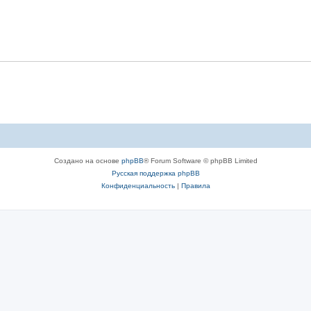
Создано на основе
phpBB
® Forum Software © phpBB Limited
Русская поддержка phpBB
Конфиденциальность
|
Правила