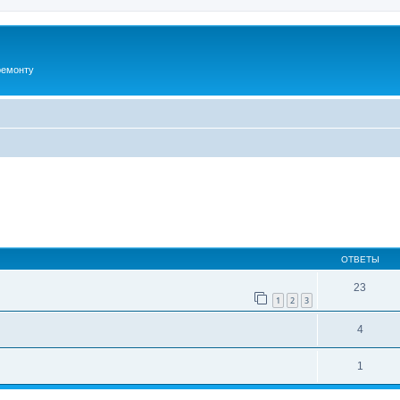
ремонту
ширенный поиск
ОТВЕТЫ
23
1
2
3
4
1