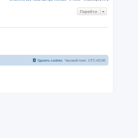
Перейти
Удалить cookies
Часовой пояс:
UTC+03:00