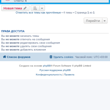
Ответы:
4
Новая тема
Отметить все темы как прочтённые
• 4 темы • Страница
1
из
1
Перейти
ПРАВА ДОСТУПА
Вы
не можете
начинать темы
Вы
не можете
отвечать на сообщения
Вы
не можете
редактировать свои сообщения
Вы
не можете
удалять свои сообщения
Вы
не можете
добавлять вложения
Список форумов
Удалить cookies
Часовой пояс:
UTC+03:00
Создано на основе
phpBB
® Forum Software © phpBB Limited
Русская поддержка phpBB
Конфиденциальность
|
Правила