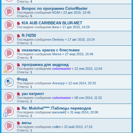
Ответы:
4
Вопрос по программе ColorMaster
Последнее сообщение
KGM
«
23 дек 2015, 10:45
Ответы:
5
KIA AUB CARIBBEAN BLUR-MET
Последнее сообщение
ilona
«
17 дек 2015, 14:29
R-74250
Последнее сообщение
Denisey
«
17 авг 2015, 10:24
Ответы:
1
оказалась краска с блестками
Последнее сообщение
Morse
«
27 мар 2015, 15:46
Ответы:
9
программа для андроид
Последнее сообщение
colormaster
«
22 янв 2015, 12:54
Ответы:
1
Форд
Последнее сообщение
Алхазур
«
12 ноя 2014, 20:33
Ответы:
1
уаз патриот
Последнее сообщение
colormaster
«
08 сен 2014, 11:32
Ответы:
1
Re: Mobihel**** /Таблицы переводов
Последнее сообщение
василий2
«
31 мар 2014, 20:06
Ответы:
2
весы
Последнее сообщение
colibri
«
22 май 2013, 17:24
Ответы:
1