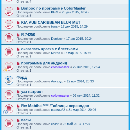
Ответы:
4
Вопрос по программе ColorMaster
Последнее сообщение
KGM
«
23 дек 2015, 10:45
Ответы:
5
KIA AUB CARIBBEAN BLUR-MET
Последнее сообщение
ilona
«
17 дек 2015, 14:29
R-74250
Последнее сообщение
Denisey
«
17 авг 2015, 10:24
Ответы:
1
оказалась краска с блестками
Последнее сообщение
Morse
«
27 мар 2015, 15:46
Ответы:
9
программа для андроид
Последнее сообщение
colormaster
«
22 янв 2015, 12:54
Ответы:
1
Форд
Последнее сообщение
Алхазур
«
12 ноя 2014, 20:33
Ответы:
1
уаз патриот
Последнее сообщение
colormaster
«
08 сен 2014, 11:32
Ответы:
1
Re: Mobihel**** /Таблицы переводов
Последнее сообщение
василий2
«
31 мар 2014, 20:06
Ответы:
2
весы
Последнее сообщение
colibri
«
22 май 2013, 17:24
Ответы:
1