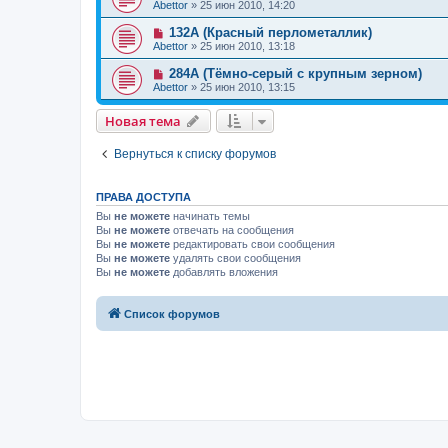
Abettor
»
25 июн 2010, 14:20
132A (Красный перлометаллик)
Abettor
»
25 июн 2010, 13:18
284A (Тёмно-серый с крупным зерном)
Abettor
»
25 июн 2010, 13:15
Новая тема
Вернуться к списку форумов
ПРАВА ДОСТУПА
Вы
не можете
начинать темы
Вы
не можете
отвечать на сообщения
Вы
не можете
редактировать свои сообщения
Вы
не можете
удалять свои сообщения
Вы
не можете
добавлять вложения
Список форумов