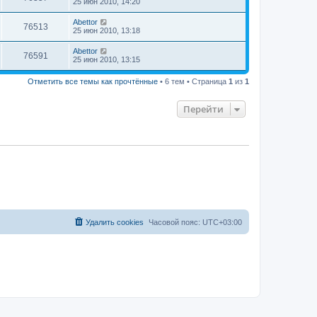
25 июн 2010, 14:20
Abettor
76513
25 июн 2010, 13:18
Abettor
76591
25 июн 2010, 13:15
Отметить все темы как прочтённые
• 6 тем • Страница
1
из
1
Перейти
Удалить cookies
Часовой пояс:
UTC+03:00