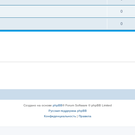
0
0
Создано на основе
phpBB
® Forum Software © phpBB Limited
Русская поддержка phpBB
Конфиденциальность
|
Правила