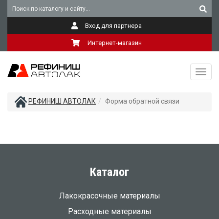
Вход для партнера
Интернет-магазин
Toggl
navig
РЕФИНИШ АВТОЛАК
Форма обратной связи
Каталог
Лакокрасочные материалы
Расходные материалы