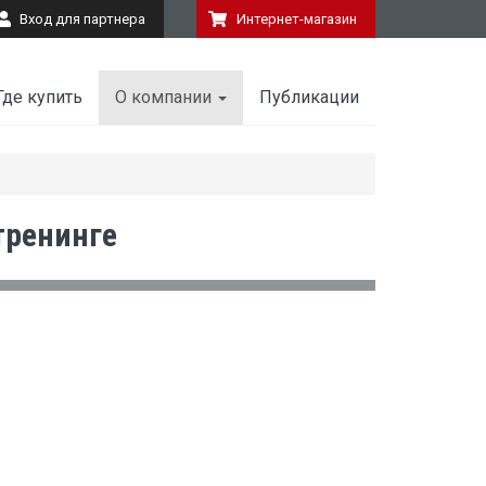
Вход для партнера
Интернет-магазин
Где купить
О компании
Публикации
тренинге