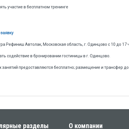
ять участие в бесплатном тренинге
заявку
а Рефиниш Автолак, Московская область, г. Одинцово с 10 до 17 ч
ть содействие в бронировании гостиницы в г. Одинцово.
х занятий предоставляются бесплатно; размещение и трансфер до
лярные разделы
О компании