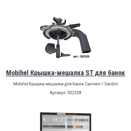
Mobihel Крышка-мешалка ST для банок
Mobihel Крышка-мешалка для банок Сантинт / Santint
Артикул: 302328