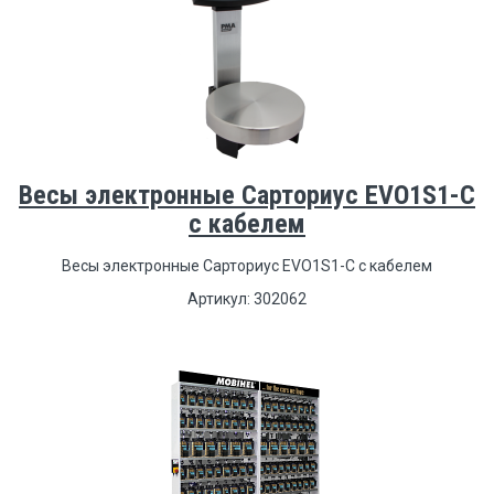
Весы электронные Сарториус EVO1S1-C
с кабелем
Весы электронные Сарториус EVO1S1-C с кабелем
Артикул: 302062