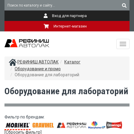
Вход для партнера
Интернет-магазин
Toggl
navig
РЕФИНИШ АВТОЛАК
Каталог
Оборудование и промо
Оборудование для лабораторий
Оборудование для лабораторий
Фильтр по брендам:
[Сбросить фильтр]