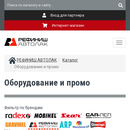
Вход для партнера
Интернет-магазин
Toggl
navig
РЕФИНИШ АВТОЛАК
Каталог
Оборудование и промо
Оборудование и промо
Фильтр по брендам: