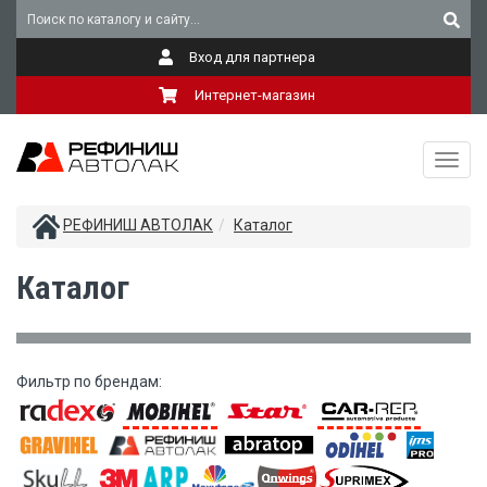
Вход для партнера
Интернет-магазин
Toggl
navig
РЕФИНИШ АВТОЛАК
Каталог
Каталог
Фильтр по брендам: