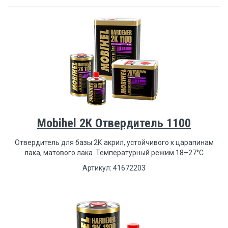
Mobihel 2К Отвердитель 1100
Отвердитель для базы 2К акрил, устойчивого к царапинам
лака, матового лака. Температурный режим 18–27°С
Артикул: 41672203