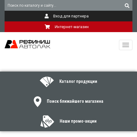
Вход для партнера
Интернет-магазин
Toggl
navig
Каталог продукции
Поиск ближайшего магазина
Наши промо-акции