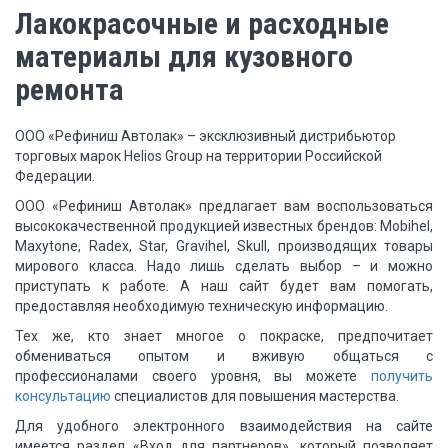
Лакокрасочные и расходные
материалы для кузовного
ремонта
ООО «Рефиниш Автолак» – эксклюзивный дистрибьютор
торговых марок Helios Group на территории Российской
Федерации.
ООО «Рефиниш Автолак» предлагает вам воспользоваться
высококачественной продукцией известных брендов: Mobihel,
Maxytone, Radex, Star, Gravihel, Skull, производящих товары
мирового класса. Надо лишь сделать выбор – и можно
приступать к работе. А наш сайт будет вам помогать,
предоставляя необходимую техническую информацию.
Тех же, кто знает многое о покраске, предпочитает
обмениваться опытом и вживую общаться с
профессионалами своего уровня, вы можете
получить
консультацию
специалистов для повышения мастерства.
Для удобного электронного взаимодействия на сайте
имеется раздел «Вход для партнеров», который позволяет