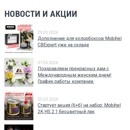
НОВОСТИ И АКЦИИ
29.03.2024
Дополнение для колорбоксов Mobihel
CBExpert уже на складе
07.03.2024
Поздравляем прекрасных дам с
Международным женским днем!
График работы компании.
05.03.2024
Стартует акция (6+6) на набор: Mobihel
2K HS 2:1 бесцветный лак