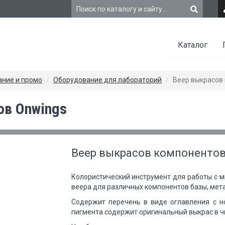
Каталог
ние и промо
Оборудование для лабораторий
Веер выкрасов
ов Onwings
Веер выкрасов компонентов
Колористический инструмент для работы с м
веера для различных компонентов базы, мета
Содержит перечень в виде оглавления с н
пигмента содержит оригинальный выкрас в чи