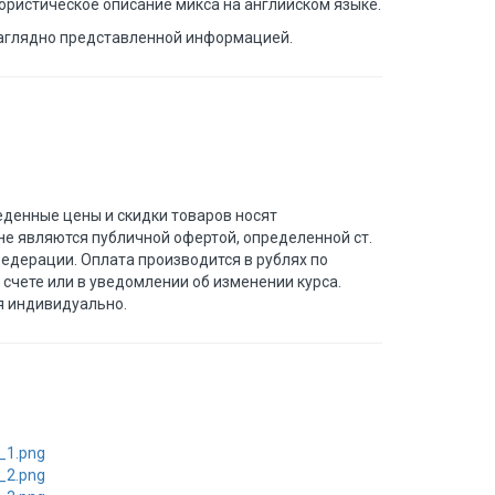
ористическое описание микса на английском языке.
 наглядно представленной информацией.
еденные цены и скидки товаров носят
не являются публичной офертой, определенной ст.
Федерации. Оплата производится в рублях по
 счете или в уведомлении об изменении курса.
я индивидуально.
_1.png
_2.png