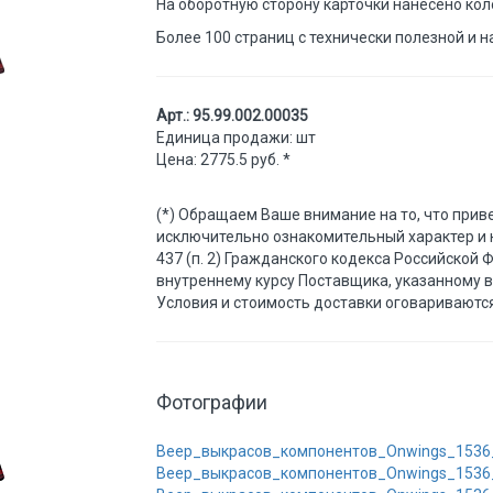
На оборотную сторону карточки нанесено кол
Более 100 страниц с технически полезной и
Арт.: 95.99.002.00035
Единица продажи: шт
Цена: 2775.5 руб. *
(*) Обращаем Ваше внимание на то, что прив
исключительно ознакомительный характер и 
437 (п. 2) Гражданского кодекса Российской 
внутреннему курсу Поставщика, указанному в
Условия и стоимость доставки оговариваютс
Фотографии
Веер_выкрасов_компонентов_Onwings_1536
Веер_выкрасов_компонентов_Onwings_1536