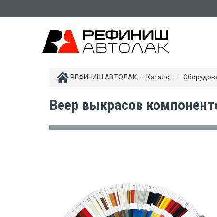
РЕФИНИШ АВТОЛАК
Каталог
Оборудова
Веер выкрасов компонент