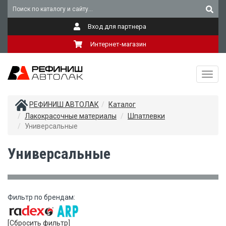
Вход для партнера
Интернет-магазин
Toggl
navig
РЕФИНИШ АВТОЛАК
Каталог
Лакокрасочные материалы
Шпатлевки
Универсальные
Универсальные
Фильтр по брендам:
[Сбросить фильтр]