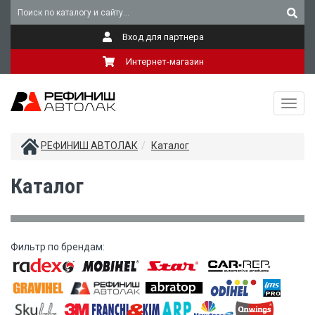
Вход для партнера
Интернет-магазин
Toggl
navig
РЕФИНИШ АВТОЛАК
Каталог
Каталог
Фильтр по брендам: