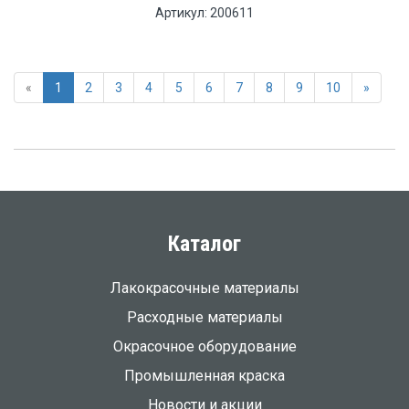
Артикул: 200611
«
1
2
3
4
5
6
7
8
9
10
»
Каталог
Лакокрасочные материалы
Расходные материалы
Окрасочное оборудование
Промышленная краска
Новости и акции