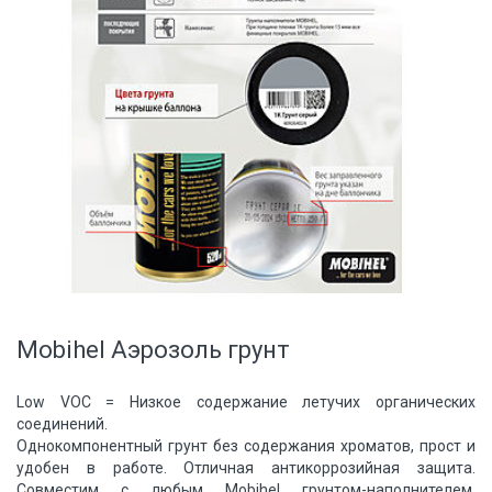
Mobihel Аэрозоль грунт
Low VOC = Низкое содержание летучих органических
соединений.
Однокомпонентный грунт без содержания хроматов, прост и
удобен в работе. Отличная антикоррозийная защита.
Совместим с любым Mobihel грунтом-наполнителем.