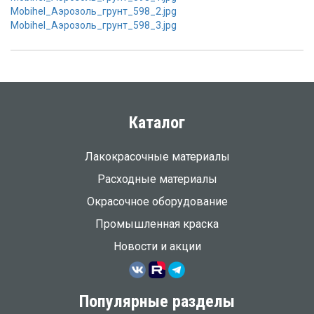
Mobihel_Аэрозоль_грунт_598_2.jpg
Mobihel_Аэрозоль_грунт_598_3.jpg
Каталог
Лакокрасочные материалы
Расходные материалы
Окрасочное оборудование
Промышленная краска
Новости и акции
Популярные разделы