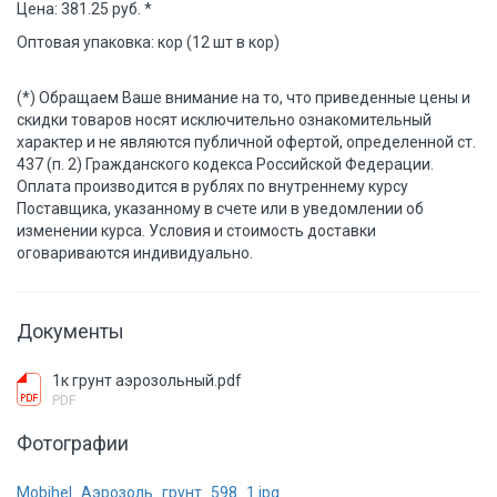
Цена: 381.25 руб. *
Оптовая упаковка: кор (12 шт в кор)
(*) Обращаем Ваше внимание на то, что приведенные цены и
скидки товаров носят исключительно ознакомительный
характер и не являются публичной офертой, определенной ст.
437 (п. 2) Гражданского кодекса Российской Федерации.
Оплата производится в рублях по внутреннему курсу
Поставщика, указанному в счете или в уведомлении об
изменении курса. Условия и стоимость доставки
оговариваются индивидуально.
Документы
1к грунт аэрозольный.pdf
PDF
Фотографии
Mobihel_Аэрозоль_грунт_598_1.jpg